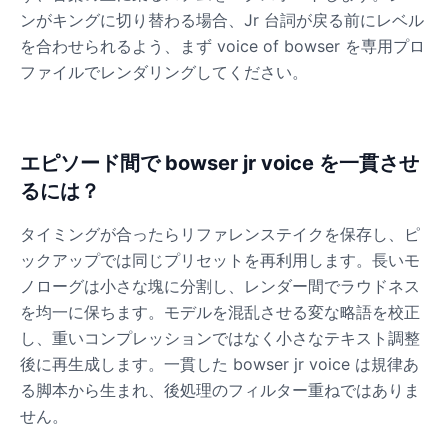
ンがキングに切り替わる場合、Jr 台詞が戻る前にレベル
を合わせられるよう、まず voice of bowser を専用プロ
ファイルでレンダリングしてください。
エピソード間で bowser jr voice を一貫させ
るには？
タイミングが合ったらリファレンステイクを保存し、ピ
ックアップでは同じプリセットを再利用します。長いモ
ノローグは小さな塊に分割し、レンダー間でラウドネス
を均一に保ちます。モデルを混乱させる変な略語を校正
し、重いコンプレッションではなく小さなテキスト調整
後に再生成します。一貫した bowser jr voice は規律あ
る脚本から生まれ、後処理のフィルター重ねではありま
せん。