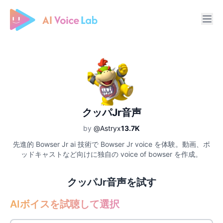
Free AI Cover & AI Voice Over
クッパJr音声
by
@Astryx
13.7K
先進的 Bowser Jr ai 技術で Bowser Jr voice を体験。動画、ポ
ッドキャストなど向けに独自の voice of bowser を作成。
クッパJr音声を試す
AIボイスを試聴して選択