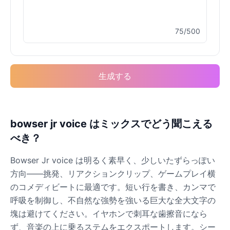
75/500
生成する
bowser jr voice はミックスでどう聞こえる
べき？
Bowser Jr voice は明るく素早く、少しいたずらっぽい
方向——挑発、リアクションクリップ、ゲームプレイ横
のコメディビートに最適です。短い行を書き、カンマで
呼吸を制御し、不自然な強勢を強いる巨大な全大文字の
塊は避けてください。イヤホンで刺耳な歯擦音になら
ず、音楽の上に乗るステムをエクスポートします。シー