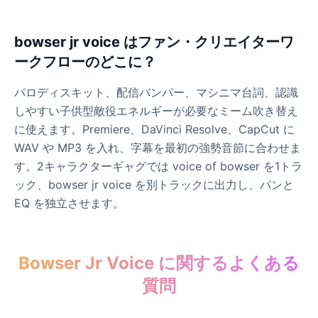
bowser jr voice はファン・クリエイターワ
ークフローのどこに？
パロディスキット、配信バンパー、マシニマ台詞、認識
しやすい子供型敵役エネルギーが必要なミーム吹き替え
に使えます。Premiere、DaVinci Resolve、CapCut に
WAV や MP3 を入れ、字幕を最初の強勢音節に合わせま
す。2キャラクターギャグでは voice of bowser を1トラ
ック、bowser jr voice を別トラックに出力し、パンと
EQ を独立させます。
Bowser Jr Voice に関するよくある
質問