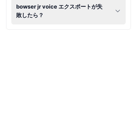
bowser jr voice エクスポートが失
敗したら？