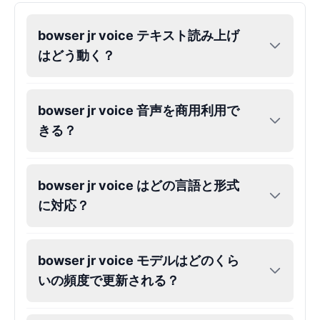
bowser jr voice テキスト読み上げ
はどう動く？
bowser jr voice 音声を商用利用で
きる？
bowser jr voice はどの言語と形式
に対応？
bowser jr voice モデルはどのくら
いの頻度で更新される？