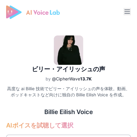
Free AI Cover & AI Voice Over
ビリー・アイリッシュの声
by
@CipherWave
13.7K
高度な ai Billie 技術でビリー・アイリッシュの声を体験。動画、
ポッドキャストなど向けに独自の Billie Eilish Voice を作成。
Billie Eilish Voice
AIボイスを試聴して選択