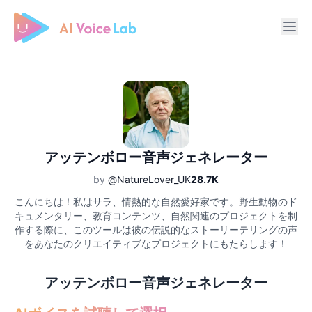
Free AI Cover & AI Voice Over
アッテンボロー音声ジェネレーター
by
@NatureLover_UK
28.7K
こんにちは！私はサラ、情熱的な自然愛好家です。野生動物のド
キュメンタリー、教育コンテンツ、自然関連のプロジェクトを制
作する際に、このツールは彼の伝説的なストーリーテリングの声
をあなたのクリエイティブなプロジェクトにもたらします！
アッテンボロー音声ジェネレーター