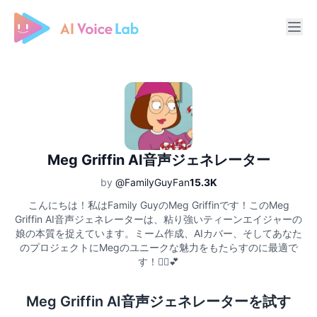
Free AI Cover & AI Voice Over
Meg Griffin AI音声ジェネレーター
by
@FamilyGuyFan
15.3K
こんにちは！私はFamily GuyのMeg Griffinです！このMeg
Griffin AI音声ジェネレーターは、粘り強いティーンエイジャーの
娘の本質を捉えています。ミーム作成、AIカバー、そしてあなた
のプロジェクトにMegのユニークな魅力をもたらすのに最適で
す！🦸‍♀️💕
Meg Griffin AI音声ジェネレーターを試す