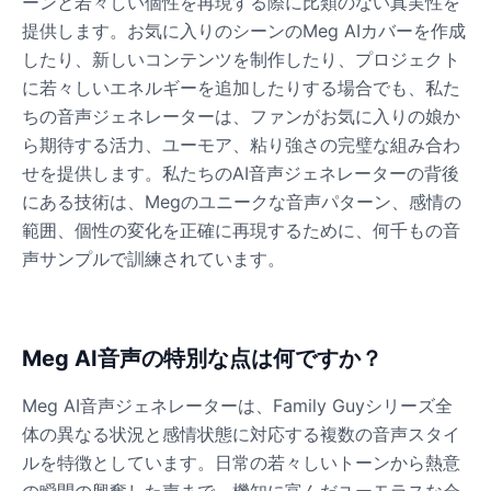
ーンと若々しい個性を再現する際に比類のない真実性を
提供します。お気に入りのシーンのMeg AIカバーを作成
したり、新しいコンテンツを制作したり、プロジェクト
に若々しいエネルギーを追加したりする場合でも、私た
ちの音声ジェネレーターは、ファンがお気に入りの娘か
ら期待する活力、ユーモア、粘り強さの完璧な組み合わ
せを提供します。私たちのAI音声ジェネレーターの背後
にある技術は、Megのユニークな音声パターン、感情の
範囲、個性の変化を正確に再現するために、何千もの音
声サンプルで訓練されています。
Meg AI音声の特別な点は何ですか？
Meg AI音声ジェネレーターは、Family Guyシリーズ全
体の異なる状況と感情状態に対応する複数の音声スタイ
ルを特徴としています。日常の若々しいトーンから熱意