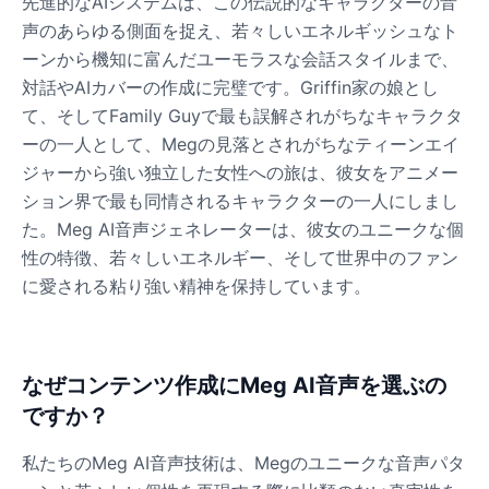
先進的なAIシステムは、この伝説的なキャラクターの音
声のあらゆる側面を捉え、若々しいエネルギッシュなト
ーンから機知に富んだユーモラスな会話スタイルまで、
対話やAIカバーの作成に完璧です。Griffin家の娘とし
て、そしてFamily Guyで最も誤解されがちなキャラクタ
ーの一人として、Megの見落とされがちなティーンエイ
ジャーから強い独立した女性への旅は、彼女をアニメー
ション界で最も同情されるキャラクターの一人にしまし
た。Meg AI音声ジェネレーターは、彼女のユニークな個
性の特徴、若々しいエネルギー、そして世界中のファン
に愛される粘り強い精神を保持しています。
なぜコンテンツ作成にMeg AI音声を選ぶの
ですか？
私たちのMeg AI音声技術は、Megのユニークな音声パタ