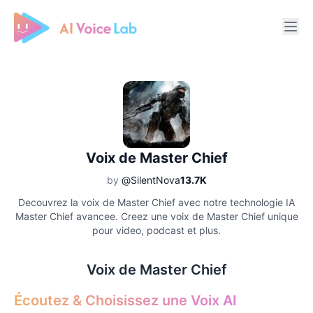
Free AI Cover & AI Voice Over
Voix de Master Chief
by
@SilentNova
13.7K
Decouvrez la voix de Master Chief avec notre technologie IA
Master Chief avancee. Creez une voix de Master Chief unique
pour video, podcast et plus.
Voix de Master Chief
Écoutez & Choisissez une Voix AI