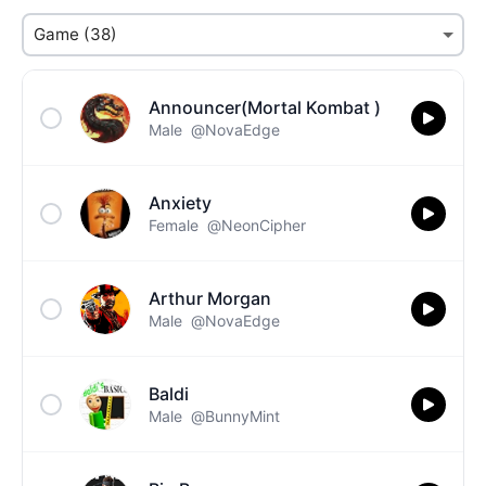
Announcer(Mortal Kombat )
Male
@NovaEdge
Anxiety
Female
@NeonCipher
Arthur Morgan
Male
@NovaEdge
Baldi
Male
@BunnyMint