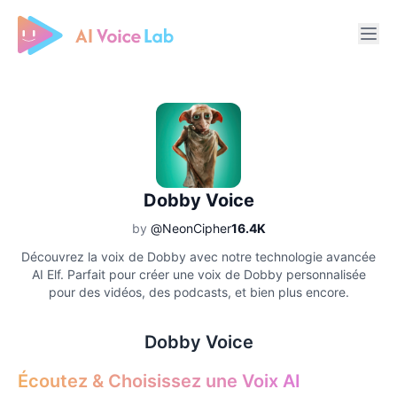
Free AI Cover & AI Voice Over
Dobby Voice
by
@NeonCipher
16.4K
Découvrez la voix de Dobby avec notre technologie avancée
AI Elf. Parfait pour créer une voix de Dobby personnalisée
pour des vidéos, des podcasts, et bien plus encore.
Dobby Voice
Écoutez & Choisissez une Voix AI