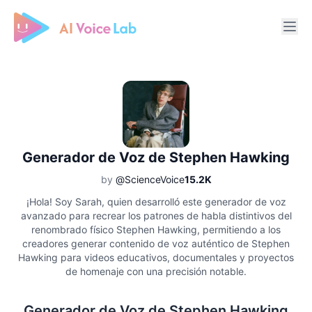
Free AI Cover & AI Voice Over
Generador de Voz de Stephen Hawking
by
@ScienceVoice
15.2K
¡Hola! Soy Sarah, quien desarrolló este generador de voz
avanzado para recrear los patrones de habla distintivos del
renombrado físico Stephen Hawking, permitiendo a los
creadores generar contenido de voz auténtico de Stephen
Hawking para videos educativos, documentales y proyectos
de homenaje con una precisión notable.
Generador de Voz de Stephen Hawking