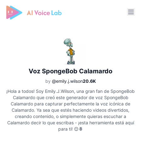
Free AI Cover & AI Voice Over
Voz SpongeBob Calamardo
by
@emily.j.wilson
20.6K
¡Hola a todos! Soy Emily.J.Wilson, una gran fan de SpongeBob
Calamardo que creó este generador de voz SpongeBob
Calamardo para capturar perfectamente la voz icónica de
Calamardo. Ya sea que estés haciendo videos divertidos,
creando contenido, o simplemente quieras escuchar a
Calamardo decir lo que escribas - ¡esta herramienta está aquí
para ti! 😊🍍