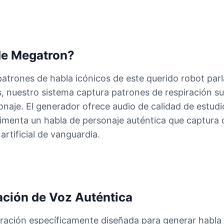
de Megatron?
patrones de habla icónicos de este querido robot par
, nuestro sistema captura patrones de respiración sut
onaje. El generador ofrece audio de calidad de estud
rimenta un habla de personaje auténtica que captura
artificial de vanguardia.
ción de Voz Auténtica
ración específicamente diseñada para generar habla 