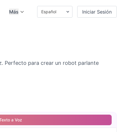
Más
Iniciar Sesión
. Perfecto para crear un robot parlante
Texto a Voz