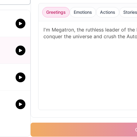
Greetings
Emotions
Actions
Storie