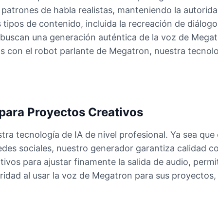
 patrones de habla realistas, manteniendo la autoridad
tipos de contenido, incluida la recreación de diálogos
 buscan una generación auténtica de la voz de Megat
 con el robot parlante de Megatron, nuestra tecnolo
para Proyectos Creativos
ra tecnología de IA de nivel profesional. Ya sea que 
edes sociales, nuestro generador garantiza calidad c
ivos para ajustar finamente la salida de audio, permit
aridad al usar la voz de Megatron para sus proyectos,