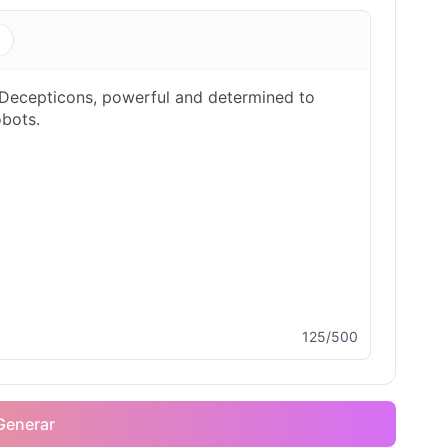
s
125/500
Generar