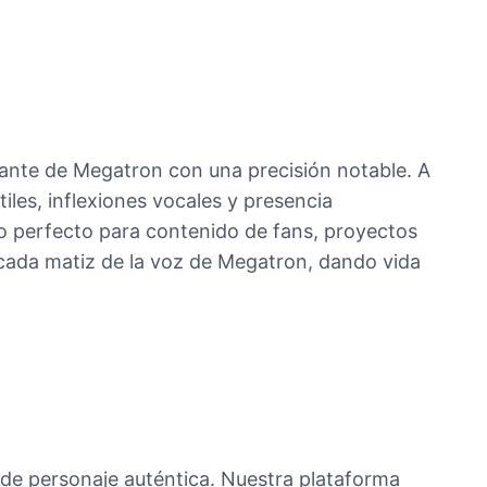
lante de Megatron con una precisión notable. A
iles, inflexiones vocales y presencia
io perfecto para contenido de fans, proyectos
 cada matiz de la voz de Megatron, dando vida
de personaje auténtica. Nuestra plataforma