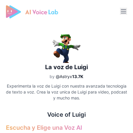
Free AI Cover & AI Voice Over
La voz de Luigi
by
@Astryx
13.7K
Experimenta la voz de Luigi con nuestra avanzada tecnologia
de texto a voz. Crea la voz unica de Luigi para video, podcast
y mucho mas.
Voice of Luigi
Escucha y Elige una Voz AI