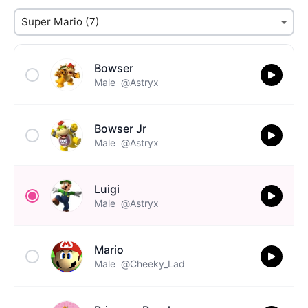
Bowser
Male
@Astryx
Bowser Jr
Male
@Astryx
Luigi
Male
@Astryx
Mario
Male
@Cheeky_Lad