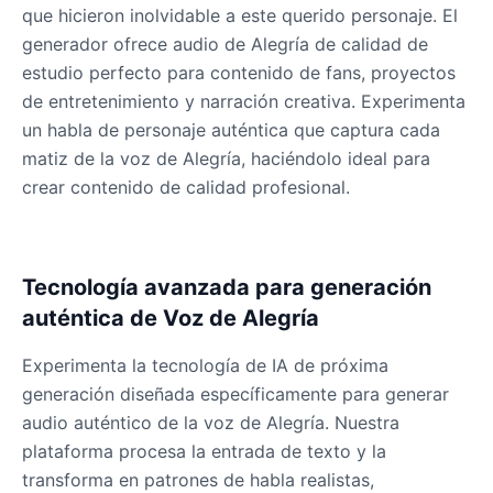
que hicieron inolvidable a este querido personaje. El
Male
@OmegaWolf
generador ofrece audio de Alegría de calidad de
estudio perfecto para contenido de fans, proyectos
Yzma(Eartha Kitt)
de entretenimiento y narración creativa. Experimenta
Male
@PixelSpecter
un habla de personaje auténtica que captura cada
matiz de la voz de Alegría, haciéndolo ideal para
crear contenido de calidad profesional.
Zombie
Male
@AmeliaCarter
Tecnología avanzada para generación
auténtica de Voz de Alegría
Experimenta la tecnología de IA de próxima
generación diseñada específicamente para generar
audio auténtico de la voz de Alegría. Nuestra
plataforma procesa la entrada de texto y la
transforma en patrones de habla realistas,