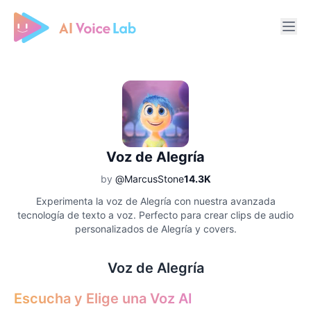
Free AI Cover & AI Voice Over
Voz de Alegría
by
@MarcusStone
14.3K
Experimenta la voz de Alegría con nuestra avanzada
tecnología de texto a voz. Perfecto para crear clips de audio
personalizados de Alegría y covers.
Voz de Alegría
Escucha y Elige una Voz AI