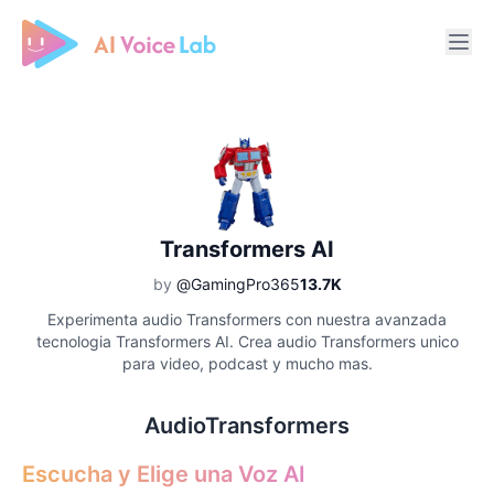
Free AI Cover & AI Voice Over
Transformers AI
by
@GamingPro365
13.7K
Experimenta audio Transformers con nuestra avanzada
tecnologia Transformers AI. Crea audio Transformers unico
para video, podcast y mucho mas.
AudioTransformers
Escucha y Elige una Voz AI