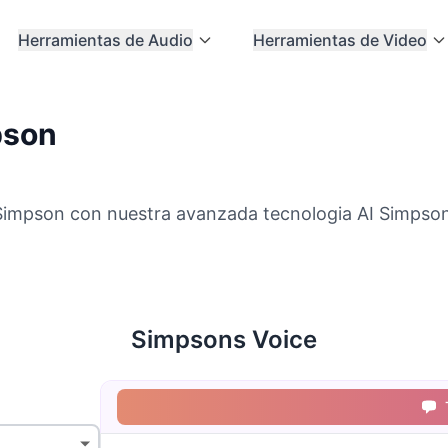
Herramientas de Audio
Herramientas de Video
pson
Simpson con nuestra avanzada tecnologia AI Simpson
Simpsons Voice