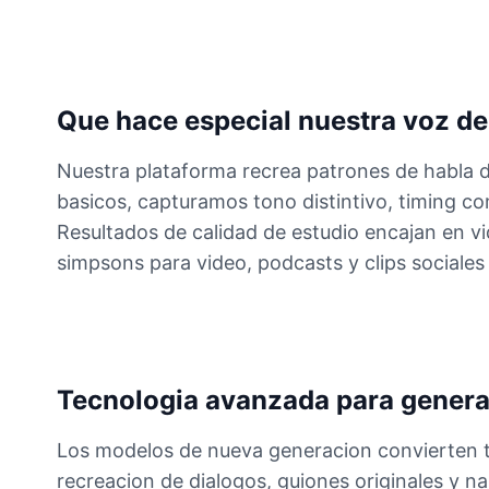
Que hace especial nuestra voz d
Nuestra plataforma recrea patrones de habla d
basicos, capturamos tono distintivo, timing co
Resultados de calidad de estudio encajan en vi
simpsons para video, podcasts y clips sociales
Tecnologia avanzada para genera
Los modelos de nueva generacion convierten te
recreacion de dialogos, guiones originales y n