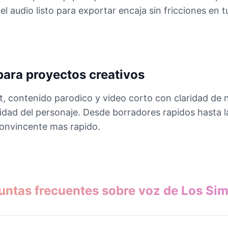
l audio listo para exportar encaja sin fricciones en tu
para proyectos creativos
 contenido parodico y video corto con claridad de ni
idad del personaje. Desde borradores rapidos hasta l
convincente mas rapido.
untas frecuentes sobre voz de Los Si