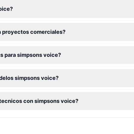
oice?
n proyectos comerciales?
ns para simpsons voice?
odelos simpsons voice?
 tecnicos con simpsons voice?