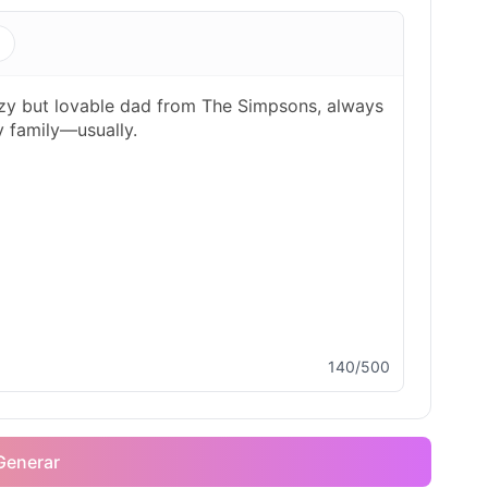
s
140/500
Generar