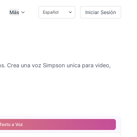
Más
Iniciar Sesión
s. Crea una voz Simpson unica para video,
Texto a Voz