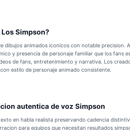
e Los Simpson?
e dibujos animados iconicos con notable precision. A
mico y presencia de personaje familiar que los fans e
deos de fans, entretenimiento y narrativa. Los cread
 con estilo de personaje animado consistente.
cion autentica de voz Simpson
xto en habla realista preservando cadencia distintiv
arracion para equipos que necesitan resultados simps