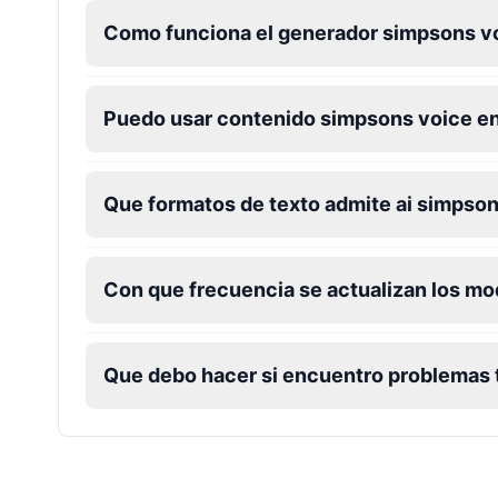
Como funciona el generador simpsons v
Puedo usar contenido simpsons voice e
Que formatos de texto admite ai simpso
Con que frecuencia se actualizan los m
Que debo hacer si encuentro problemas