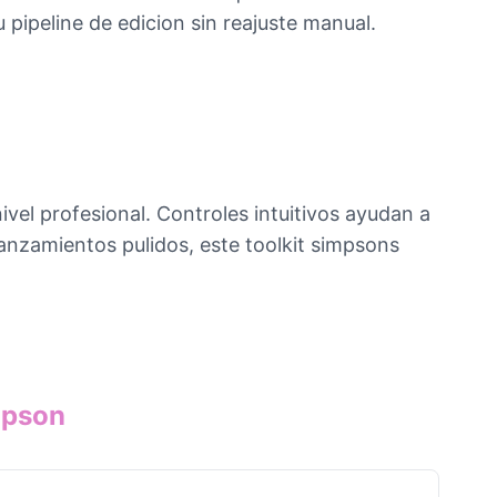
 pipeline de edicion sin reajuste manual.
vel profesional. Controles intuitivos ayudan a
anzamientos pulidos, este toolkit simpsons
mpson