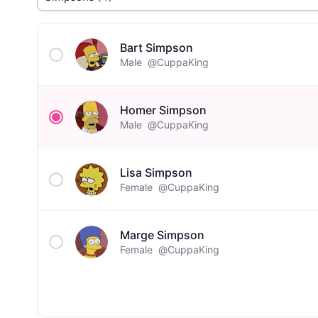
Bart Simpson
Male
@CuppaKing
Homer Simpson
Male
@CuppaKing
Lisa Simpson
Female
@CuppaKing
Marge Simpson
Female
@CuppaKing