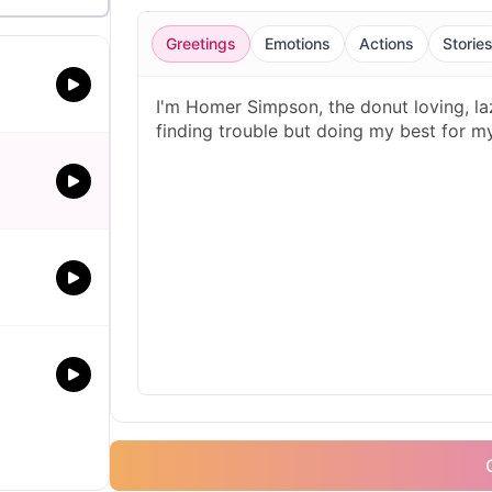
Greetings
Emotions
Actions
Storie