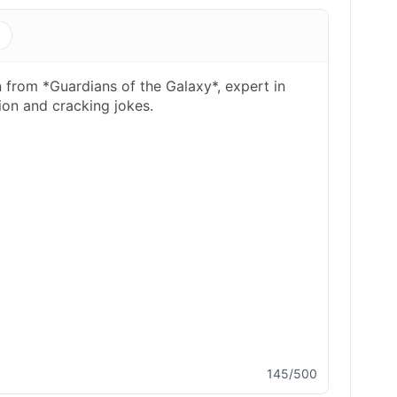
s
145/500