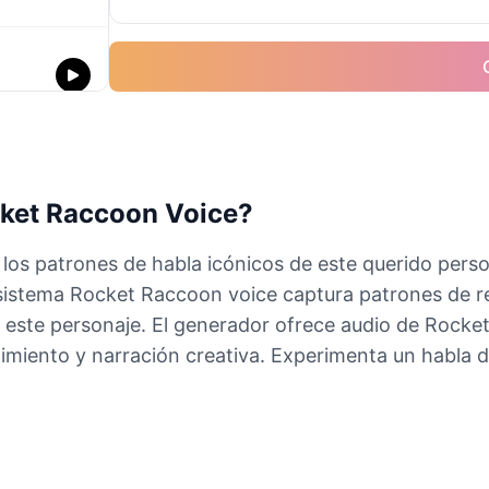
cket Raccoon Voice?
los patrones de habla icónicos de este querido perso
istema Rocket Raccoon voice captura patrones de resp
 este personaje. El generador ofrece audio de Rocke
imiento y narración creativa. Experimenta un habla 