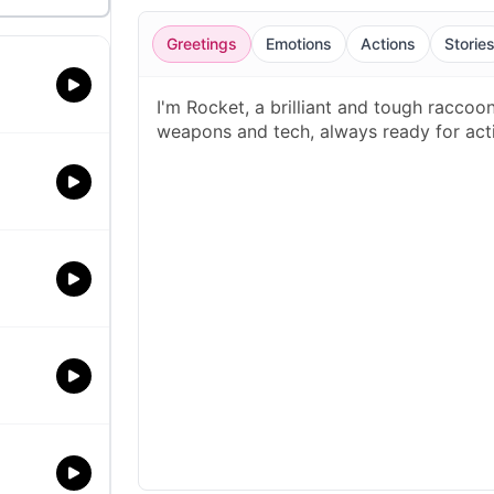
Greetings
Emotions
Actions
Storie