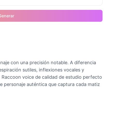
Generar
naje con una precisión notable. A diferencia
iración sutiles, inflexiones vocales y
t Raccoon voice de calidad de estudio perfecto
de personaje auténtica que captura cada matiz