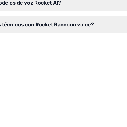
odelos de voz Rocket AI?
s técnicos con Rocket Raccoon voice?