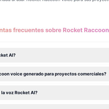
ntas frecuentes sobre Rocket Raccoon
cket AI?
coon voice generado para proyectos comerciales?
 la voz Rocket AI?