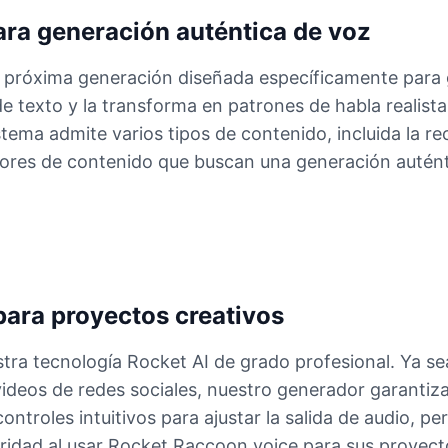
ra generación auténtica de voz
e próxima generación diseñada específicamente para
e texto y la transforma en patrones de habla realist
istema admite varios tipos de contenido, incluida la re
eadores de contenido que buscan una generación auté
para proyectos creativos
ra tecnología Rocket AI de grado profesional. Ya sea
videos de redes sociales, nuestro generador garantiz
ntroles intuitivos para ajustar la salida de audio, per
aridad al usar Rocket Raccoon voice para sus proyect