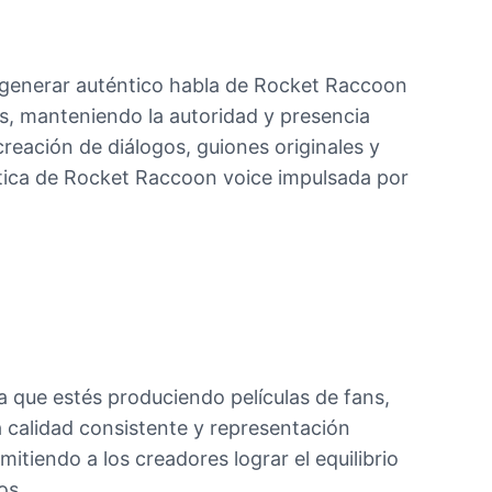
 generar auténtico habla de Rocket Raccoon
as, manteniendo la autoridad y presencia
creación de diálogos, guiones originales y
ntica de Rocket Raccoon voice impulsada por
 que estés produciendo películas de fans,
a calidad consistente y representación
mitiendo a los creadores lograr el equilibrio
os.