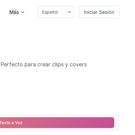
Más
Iniciar Sesión
erfecto para crear clips y covers
Texto a Voz