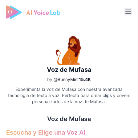
Free AI Cover & AI Voice Over
Voz de Mufasa
by
@BunnyMint
15.4K
Experimenta la voz de Mufasa con nuestra avanzada
tecnología de texto a voz. Perfecta para crear clips y covers
personalizados de la voz de Mufasa.
Voz de Mufasa
Escucha y Elige una Voz AI