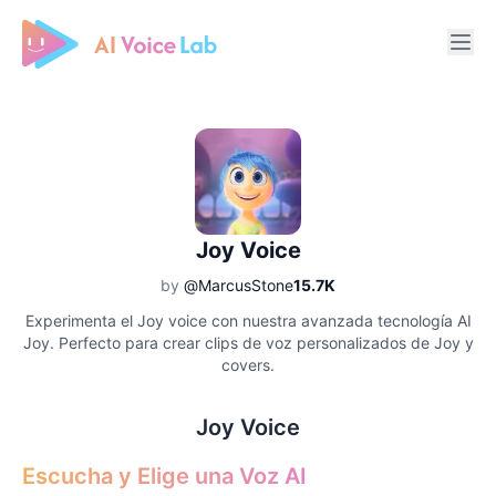
Free AI Cover & AI Voice Over
Joy Voice
by
@MarcusStone
15.7K
Experimenta el Joy voice con nuestra avanzada tecnología AI
Joy. Perfecto para crear clips de voz personalizados de Joy y
covers.
Joy Voice
Escucha y Elige una Voz AI