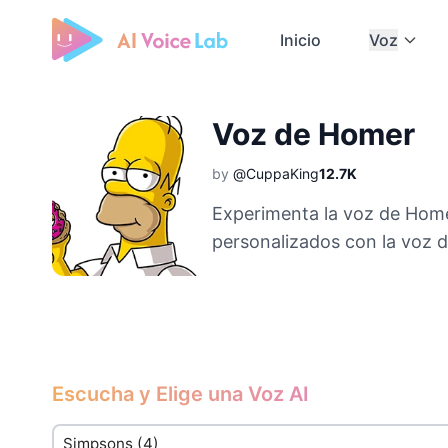
Inicio
Voz
Free AI Cover & AI Voice Over
Voz de Homer
by
@CuppaKing
12.7K
Experimenta la voz de Home
personalizados con la voz 
Escucha y Elige una Voz AI