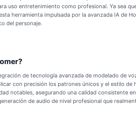
ara uso entretenimiento como profesional. Ya sea que
 esta herramienta impulsada por la avanzada IA de H
co del personaje.
Homer?
integración de tecnología avanzada de modelado de v
car con precisión los patrones únicos y el estilo de 
dad notables, asegurando una calidad consistente en t
eneración de audio de nivel profesional que realment