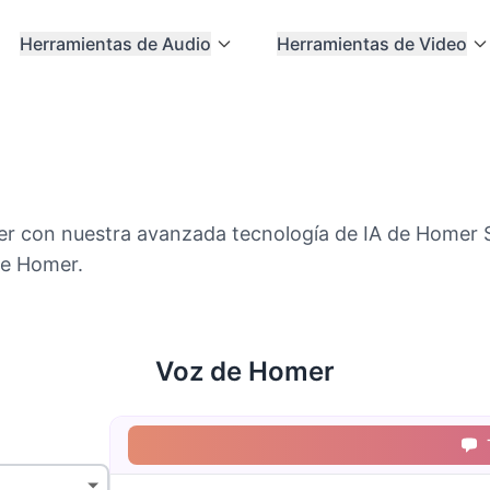
Herramientas de Audio
Herramientas de Video
r con nuestra avanzada tecnología de IA de Homer Si
de Homer.
Voz de Homer