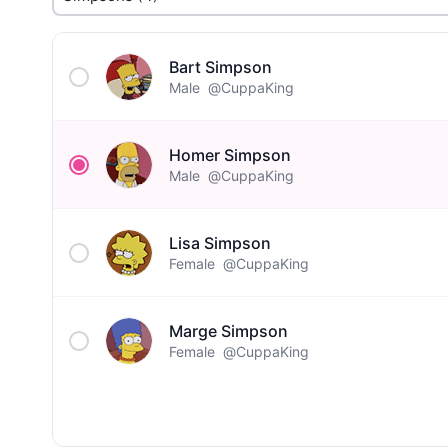
Bart Simpson
Male
@CuppaKing
Homer Simpson
Male
@CuppaKing
Lisa Simpson
Female
@CuppaKing
Marge Simpson
Female
@CuppaKing