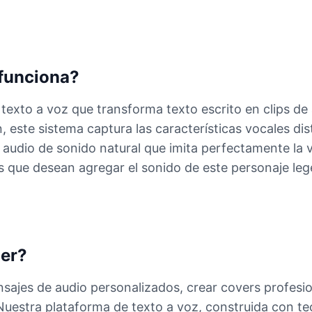
funciona?
exto a voz que transforma texto escrito en clips de
este sistema captura las características vocales dist
 audio de sonido natural que imita perfectamente la v
s que desean agregar el sonido de este personaje leg
er?
ajes de audio personalizados, crear covers profesio
. Nuestra plataforma de texto a voz, construida con 