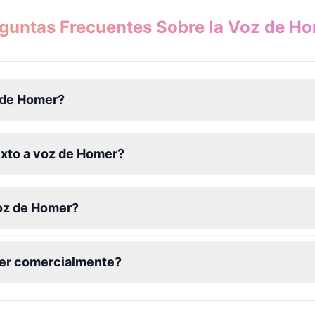
guntas Frecuentes Sobre la Voz de H
z de Homer?
exto a voz de Homer?
voz de Homer?
mer comercialmente?