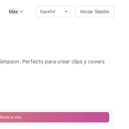
Más
Iniciar Sesión
mpson. Perfecto para crear clips y covers
Texto a Voz