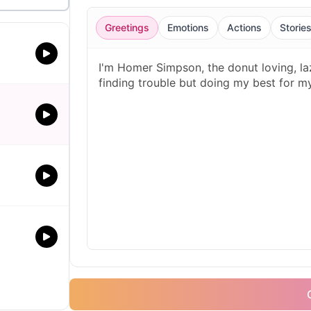
Greetings
Emotions
Actions
Storie