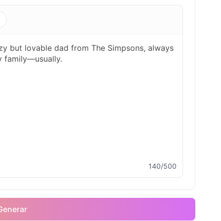
s
140/500
Generar