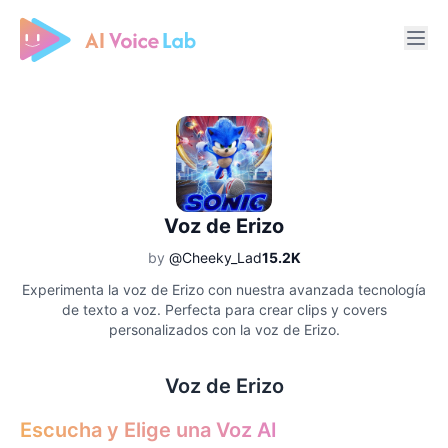
Free AI Cover & AI Voice Over
Voz de Erizo
by
@Cheeky_Lad
15.2K
Experimenta la voz de Erizo con nuestra avanzada tecnología
de texto a voz. Perfecta para crear clips y covers
personalizados con la voz de Erizo.
Voz de Erizo
Escucha y Elige una Voz AI