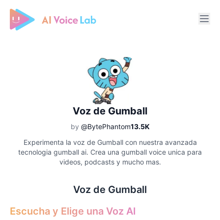
Free AI Cover & AI Voice Over
Voz de Gumball
by
@BytePhantom
13.5K
Experimenta la voz de Gumball con nuestra avanzada
tecnologia gumball ai. Crea una gumball voice unica para
videos, podcasts y mucho mas.
Voz de Gumball
Escucha y Elige una Voz AI