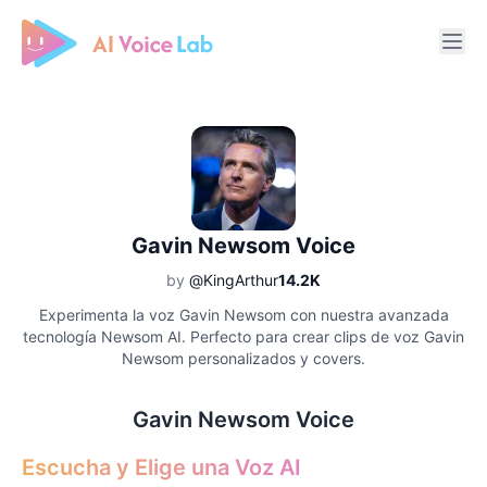
Free AI Cover & AI Voice Over
Gavin Newsom Voice
by
@KingArthur
14.2K
Experimenta la voz Gavin Newsom con nuestra avanzada
tecnología Newsom AI. Perfecto para crear clips de voz Gavin
Newsom personalizados y covers.
Gavin Newsom Voice
Escucha y Elige una Voz AI