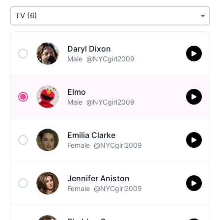
Daryl Dixon
Male
@NYCgirl2009
Elmo
Male
@NYCgirl2009
Emilia Clarke
Female
@NYCgirl2009
Jennifer Aniston
Female
@NYCgirl2009