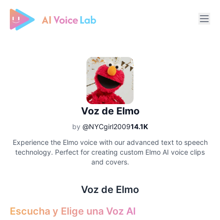
Free AI Cover & AI Voice Over
Voz de Elmo
by
@NYCgirl2009
14.1K
Experience the Elmo voice with our advanced text to speech
technology. Perfect for creating custom Elmo AI voice clips
and covers.
Voz de Elmo
Escucha y Elige una Voz AI