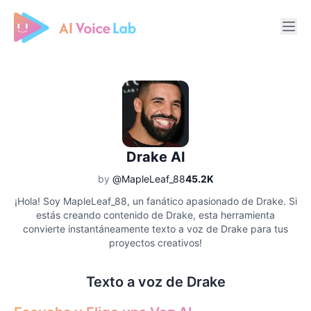
Free AI Cover & AI Voice Over
Drake AI
by
@MapleLeaf_88
45.2K
¡Hola! Soy MapleLeaf_88, un fanático apasionado de Drake. Si
estás creando contenido de Drake, esta herramienta
convierte instantáneamente texto a voz de Drake para tus
proyectos creativos!
Texto a voz de Drake