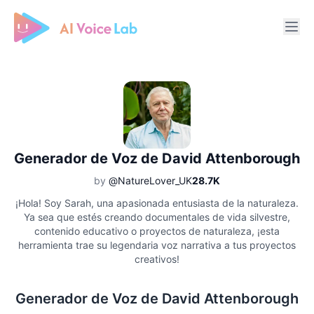
Free AI Cover & AI Voice Over
Generador de Voz de David Attenborough
by
@NatureLover_UK
28.7K
¡Hola! Soy Sarah, una apasionada entusiasta de la naturaleza.
Ya sea que estés creando documentales de vida silvestre,
contenido educativo o proyectos de naturaleza, ¡esta
herramienta trae su legendaria voz narrativa a tus proyectos
creativos!
Generador de Voz de David Attenborough