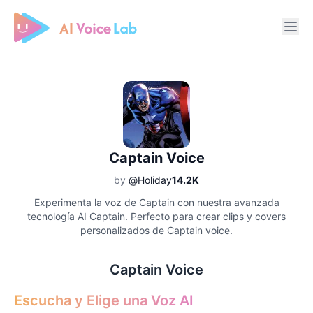
Free AI Cover & AI Voice Over
Captain Voice
by
@Holiday
14.2K
Experimenta la voz de Captain con nuestra avanzada
tecnología AI Captain. Perfecto para crear clips y covers
personalizados de Captain voice.
Captain Voice
Escucha y Elige una Voz AI