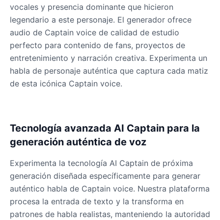
vocales y presencia dominante que hicieron
Male
@OmegaWolf
legendario a este personaje. El generador ofrece
audio de Captain voice de calidad de estudio
Yzma(Eartha Kitt)
perfecto para contenido de fans, proyectos de
Male
@PixelSpecter
entretenimiento y narración creativa. Experimenta un
habla de personaje auténtica que captura cada matiz
de esta icónica Captain voice.
Zombie
Male
@AmeliaCarter
Tecnología avanzada AI Captain para la
generación auténtica de voz
Experimenta la tecnología AI Captain de próxima
generación diseñada específicamente para generar
auténtico habla de Captain voice. Nuestra plataforma
procesa la entrada de texto y la transforma en
patrones de habla realistas, manteniendo la autoridad