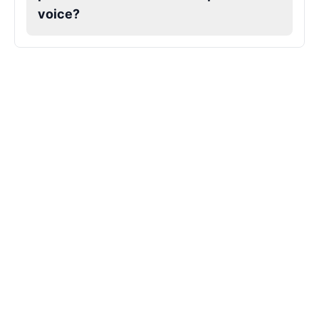
voice?