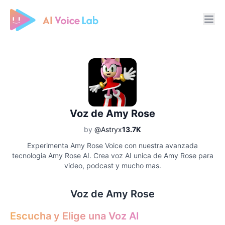
Free AI Cover & AI Voice Over
Voz de Amy Rose
by
@Astryx
13.7K
Experimenta Amy Rose Voice con nuestra avanzada
tecnologia Amy Rose AI. Crea voz AI unica de Amy Rose para
video, podcast y mucho mas.
Voz de Amy Rose
Escucha y Elige una Voz AI