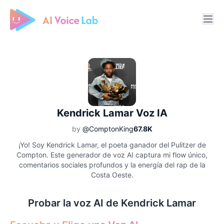
Free AI Cover & AI Voice Over
Kendrick Lamar Voz IA
by
@ComptonKing
67.8K
¡Yo! Soy Kendrick Lamar, el poeta ganador del Pulitzer de
Compton. Este generador de voz AI captura mi flow único,
comentarios sociales profundos y la energía del rap de la
Costa Oeste.
Probar la voz AI de Kendrick Lamar