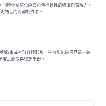
式，同時保留這位經典角色標誌性的特徵與表現力。
米妮語音的內容創作者。
、遊戲敘事或社群媒體影片，平台都能確保品質一致
清晰度之間取得理想平衡。