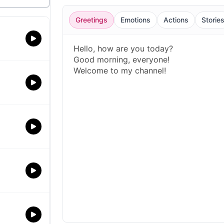
Greetings
Emotions
Actions
Storie