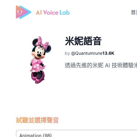
首
Free AI Cover & AI Voice Over
米妮語音
by
@Quantumrune
13.6K
透過先進的米妮 AI 技術體驗
試聽並選擇聲音