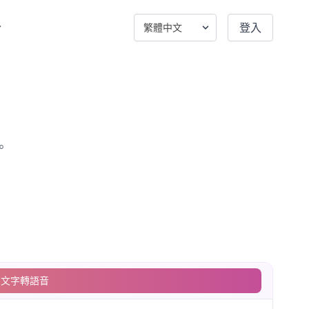
登入
。
文字轉語音