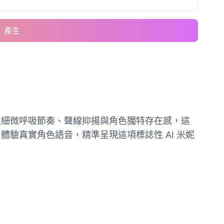
產生
捉細微呼吸節奏、聲線抑揚與角色獨特存在感，這
驗真實角色語音，精準呈現這項標誌性 AI 米妮