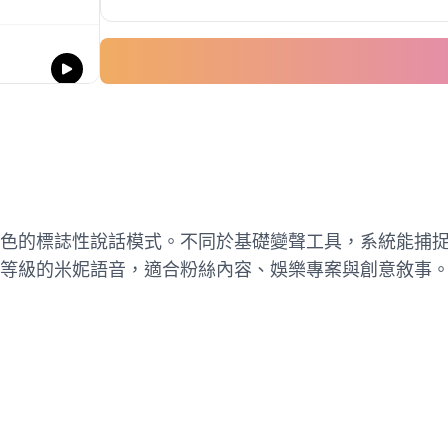
色的標誌性說話模式。不同於基礎變聲工具，系統能捕
等級的米妮語音，適合粉絲內容、娛樂專案與創意敘事。體