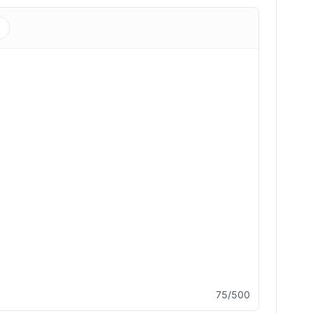
s
75/500