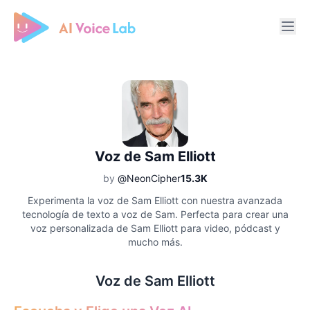
Free AI Cover & AI Voice Over
Voz de Sam Elliott
by
@NeonCipher
15.3K
Experimenta la voz de Sam Elliott con nuestra avanzada
tecnología de texto a voz de Sam. Perfecta para crear una
voz personalizada de Sam Elliott para video, pódcast y
mucho más.
Voz de Sam Elliott