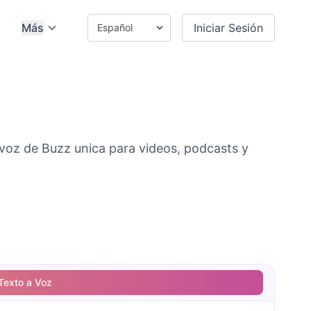
Más
Iniciar Sesión
voz de Buzz unica para videos, podcasts y
Texto a Voz