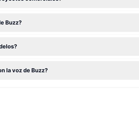
de Buzz?
odelos?
n la voz de Buzz?