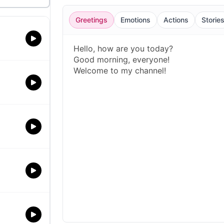
Greetings
Emotions
Actions
Storie