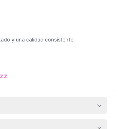
tado y una calidad consistente.
uzz