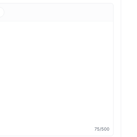
s
75/500