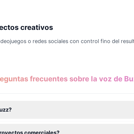
ectos creativos
ideojuegos o redes sociales con control fino del resul
eguntas frecuentes sobre la voz de B
Buzz?
proyectos comerciales?